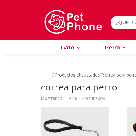
Gato
Perro
Gato
Perro
Inicio
/ Productos etiquetados “correa para perr
correa para perro
Ordenado
Mostrando 1–9 de 17 resultados
por
los
últimos