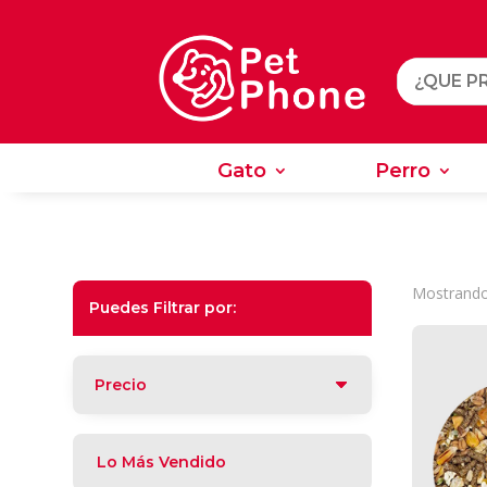
Gato
Perro
Gato
Perro
Mostrando
Puedes Filtrar por:
Precio
Lo Más Vendido