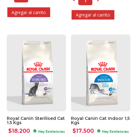
Agregar al carrito
Agregar al carrito
Royal Canin Sterilised Cat
Royal Canin Cat Indoor 1,5
1.5 Kgs
Kgs
$
18.200
$
17.500
check_circle
check_circle
Hay Existencias
Hay Existencias