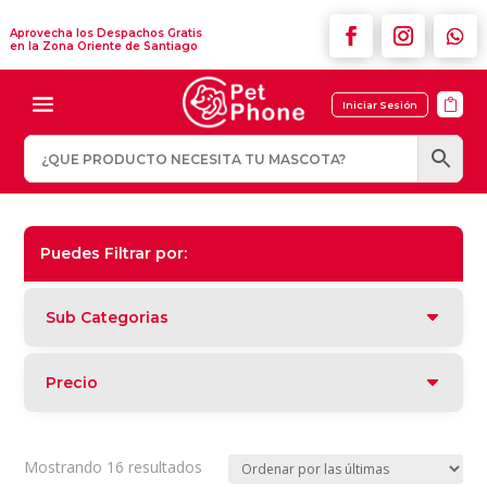
Aprovecha los Despachos Gratis
en la Zona Oriente de Santiago

Iniciar Sesión
Puedes Filtrar por:
Sub Categorias
Precio
Ordenado
Mostrando 16 resultados