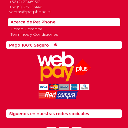
+56 (2) 22469512
+56 (9) 3378 5146
ventas@petphone.cl
Acerca de Pet Phone
Como Comprar
Terminos y Condiciones
Pago 100% Seguro
check_circle
Síguenos en nuestras redes sociuales