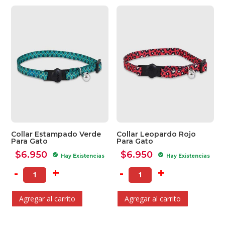
Collar Estampado Verde
Collar Leopardo Rojo
Para Gato
Para Gato
$
6.950
$
6.950
check_circle
check_circle
Hay Existencias
Hay Existencias
-
+
-
+
Agregar al carrito
Agregar al carrito