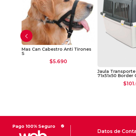
Can
Mas Can Cabestro Anti Tirones
S
$
5.690
Jaula Transporte 
71x51x50 Border C
$
101
Pago 100% Seguro
check_circle
Datos de Cont