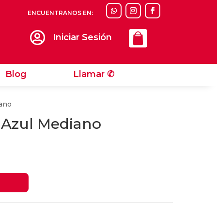
ENCUENTRANOS EN:
Llamar ✆

Iniciar Sesión
Blog
Llamar ✆
iano
 Azul Mediano