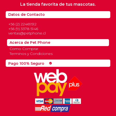
La tienda favorita de tus mascotas.
Datos de Contacto
+56 (2) 22469512
+56 (9) 3378 5146
ventas@petphone.cl
Acerca de Pet Phone
Como Comprar
Terminos y Condiciones
Pago 100% Seguro
check_circle