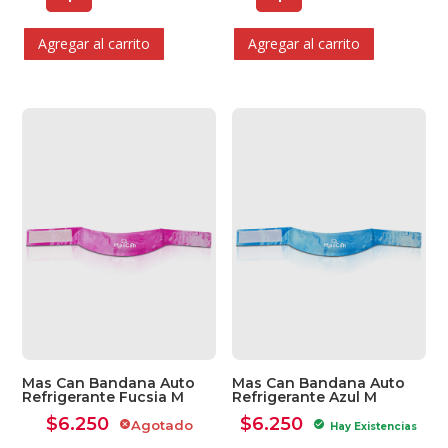
Agregar al carrito
Agregar al carrito
Mas Can Bandana Auto
Mas Can Bandana Auto
Refrigerante Fucsia M
Refrigerante Azul M
$
6.250
$
6.250
Agotado
cancel
check_circle
Hay Existencias