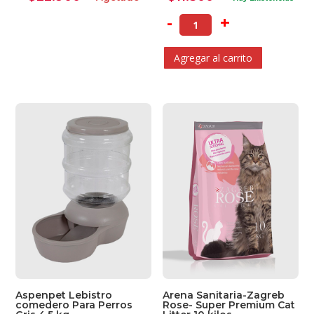
-
+
Agregar al carrito
Ver Carrito
Seguir Comprando
Aspenpet Lebistro
Arena Sanitaria-Zagreb
comedero Para Perros
Rose- Super Premium Cat