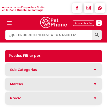
Aprovecha los Despachos Gratis
en la Zona Oriente de Santiago

Iniciar Sesión
Puedes Filtrar por:
Sub Categorias
Marcas
Precio