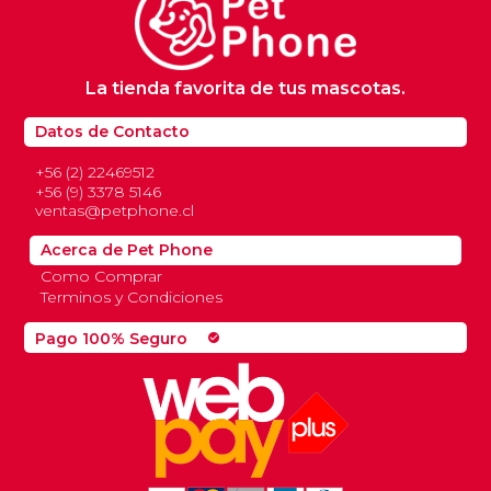
La tienda favorita de tus mascotas.
Datos de Contacto
+56 (2) 22469512
+56 (9) 3378 5146
ventas@petphone.cl
Acerca de Pet Phone
Como Comprar
Terminos y Condiciones
Pago 100% Seguro
check_circle