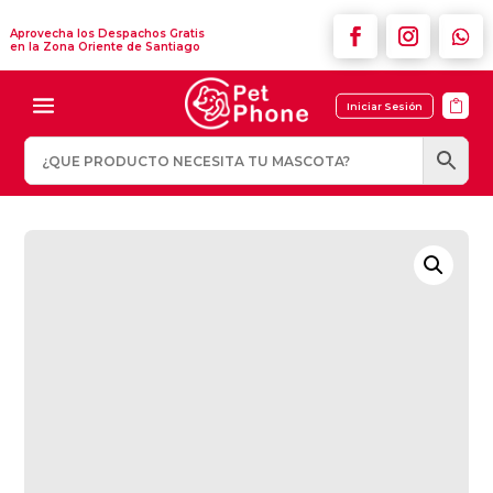
Aprovecha los Despachos Gratis
en la Zona Oriente de Santiago

Iniciar Sesión