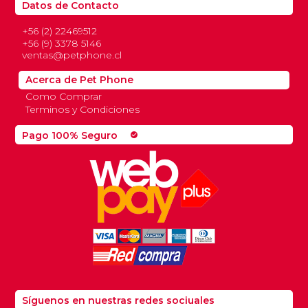
Datos de Contacto
+56 (2) 22469512
+56 (9) 3378 5146
ventas@petphone.cl
Acerca de Pet Phone
Como Comprar
Terminos y Condiciones
Pago 100% Seguro
check_circle
Síguenos en nuestras redes sociuales