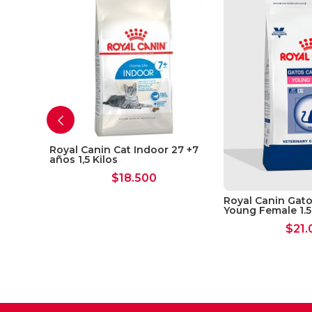
5 Kgs
Royal Canin Cat Indoor 27 +7
años 1,5 Kilos
$
18.500
Royal Canin Gat
Young Female 1.5
$
21.