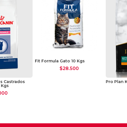
Fit Formula Gato 10 Kgs
$
28.500
os Castrados
Pro Plan K
 Kgs
000