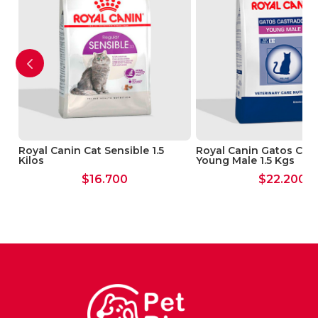
mantenimiento de su masa muscular.
Royal Canin Cat Sensible 1.5
Royal Canin Gatos Cas
Kilos
Young Male 1.5 Kgs
$
16.700
$
22.200