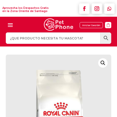
Aprovecha los Despachos Gratis
en la Zona Oriente de Santiago

Iniciar Sesión