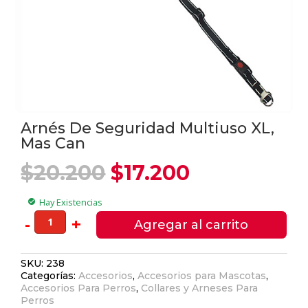
Arnés De Seguridad Multiuso XL,
Mas Can
El
El
$
20.200
$
17.200
precio
precio
original
actual
Hay Existencias
check_circle
era:
es:
Arnés
-
+
Agregar al carrito
$20.200.
$17.200.
De
Seguridad
SKU:
238
Multiuso
Categorías:
Accesorios
,
Accesorios para Mascotas
,
XL,
Accesorios Para Perros
,
Collares y Arneses Para
Mas
Perros