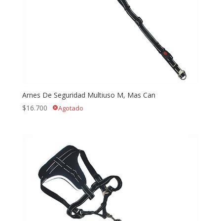
Arnes De Seguridad Multiuso M, Mas Can
$
16.700
Agotado
cancel