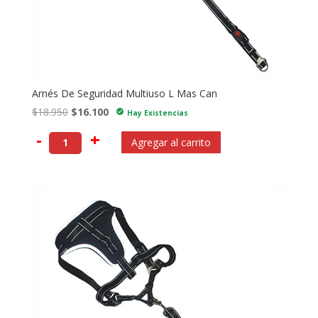
Arnés De Seguridad Multiuso L Mas Can
El
El
$
18.950
$
16.100
check_circle
Hay Existencias
precio
precio
-
+
Agregar al carrito
original
actual
era:
es:
$18.950.
$16.100.