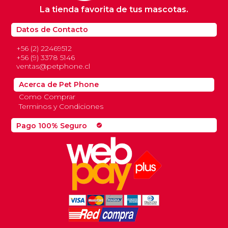
La tienda favorita de tus mascotas.
Datos de Contacto
+56 (2) 22469512
+56 (9) 3378 5146
ventas@petphone.cl
Acerca de Pet Phone
Como Comprar
Terminos y Condiciones
Pago 100% Seguro
check_circle