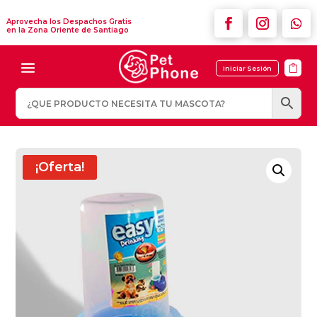
Aprovecha los Despachos Gratis
en la Zona Oriente de Santiago

Iniciar Sesión
¡Oferta!