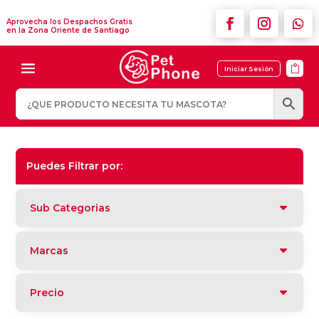
Aprovecha los Despachos Gratis
en la Zona Oriente de Santiago

Iniciar Sesión
Puedes Filtrar por:
Sub Categorias
Marcas
Precio