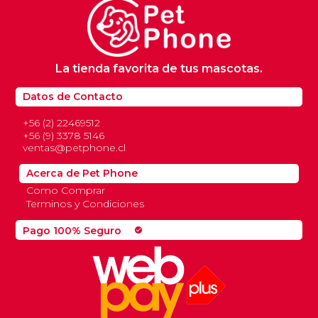
La tienda favorita de tus mascotas.
Datos de Contacto
+56 (2) 22469512
+56 (9) 3378 5146
ventas@petphone.cl
Acerca de Pet Phone
Como Comprar
Terminos y Condiciones
Pago 100% Seguro
check_circle