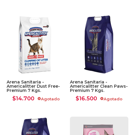
Arena Sanitaria -
Arena Sanitaria -
Americalitter Dust Free-
Americalitter Clean Paws-
Premium 7 Kgs.
Premium 7 Kgs.
$
14.700
$
16.500
Agotado
Agotado
cancel
cancel