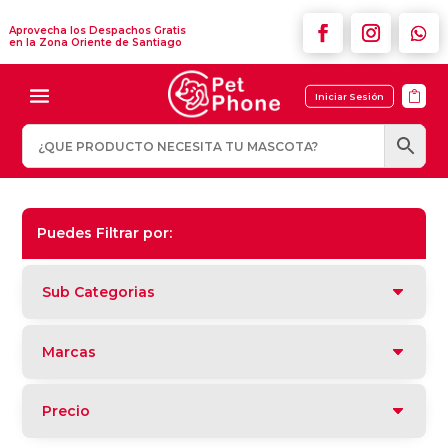
Aprovecha los Despachos Gratis
en la Zona Oriente de Santiago

Iniciar Sesión
Puedes Filtrar por:
Sub Categorias
Marcas
Precio