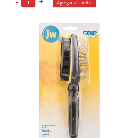
-
+
Agregar al carrito