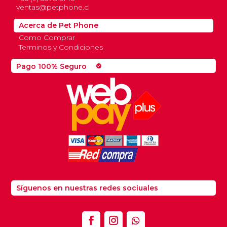
ventas@petphone.cl
Acerca de Pet Phone
Como Comprar
Terminos y Condiciones
Pago 100% Seguro
check_circle
Síguenos en nuestras redes sociuales