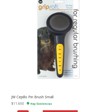
JW Cepillo Pin Brush Small
$
11.600
check_circle
Hay Existencias