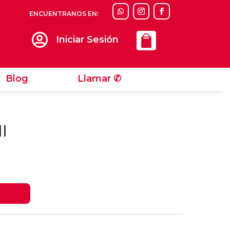
ENCUENTRANOS EN:
Llamar ✆

Iniciar Sesión
Blog
Llamar ✆
l