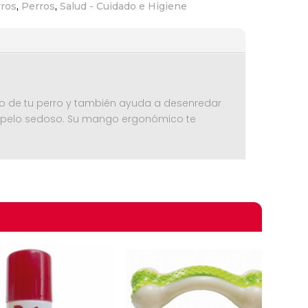
rros
,
Perros
,
Salud - Cuidado e Higiene
erto de tu perro y también ayuda a desenredar
on pelo sedoso. Su mango ergonómico te
omprando