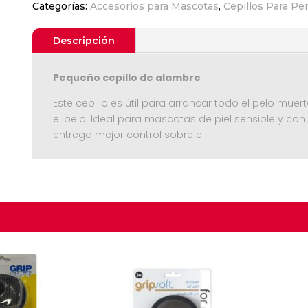
Categorías:
Accesorios para Mascotas
,
Cepillos Para Pe
Small
cantidad
Descripción
Pequeño cepillo de alambre
Este cepillo es útil para arrancar todo el pelo mu
el pelo. Ideal para mascotas de piel sensible y c
entrega mejor control sobre el
Seguir C