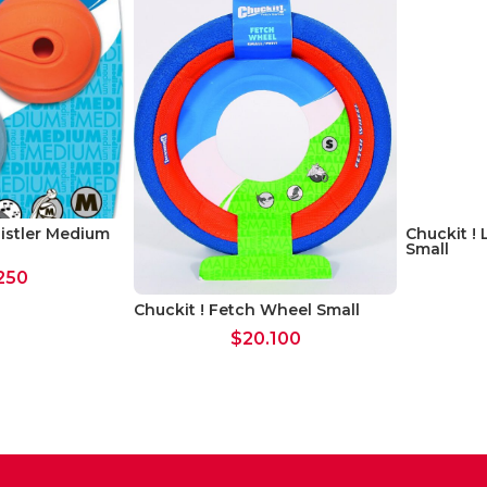
istler Medium
Chuckit !
Small
250
Chuckit ! Fetch Wheel Small
$
20.100