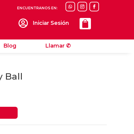
ENCUENTRANOS EN:
Llamar ✆

Iniciar Sesión
Blog
Llamar ✆
 Ball