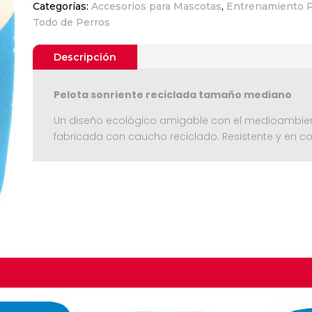
Categorías:
Accesorios para Mascotas
,
Entrenamiento P
Ball
Todo de Perros
cantidad
Descripción
Pelota sonriente reciclada tamaño mediano
Un diseño ecológico amigable con el medioambient
fabricada con caucho reciclado. Resistente y en c
Seguir C