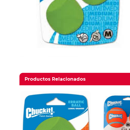
Productos relacionados
Productos Relacionados