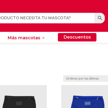
Descuentos
Más mascotas
Descuentos
Más mascotas