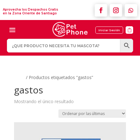
Aprovecha los Despachos Gratis
en la Zona Oriente de Santiago

Iniciar Sesión
Inicio
/ Productos etiquetados “gastos”
gastos
Mostrando el único resultado