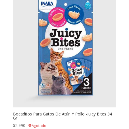
Bocaditos Para Gatos De Atún Y Pollo -Juicy Bites 34
Gr
$
2.990
Agotado
cancel