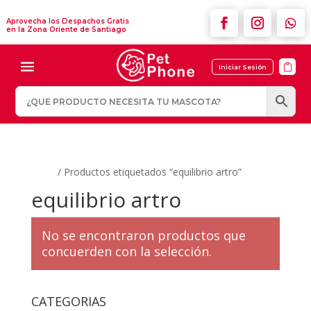
Aprovecha los Despachos Gratis
en la Zona Oriente de Santiago

Iniciar Sesión
Inicio
/ Productos etiquetados “equilibrio artro”
equilibrio artro
No se encontraron productos que
concuerden con la selección.
CATEGORIAS