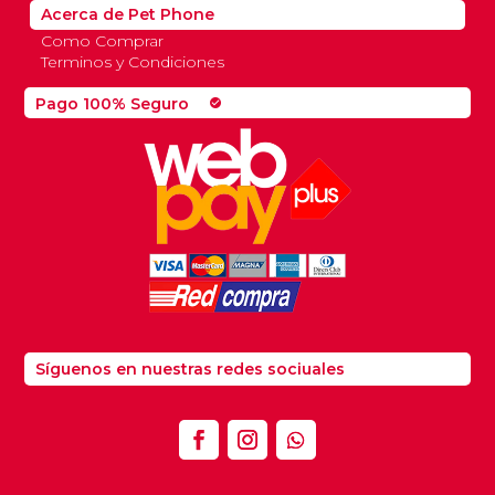
Acerca de Pet Phone
Como Comprar
Terminos y Condiciones
Pago 100% Seguro
check_circle
Síguenos en nuestras redes sociuales