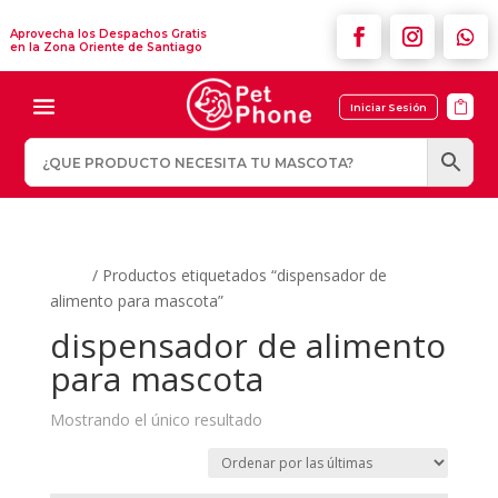
Aprovecha los Despachos Gratis
en la Zona Oriente de Santiago

Iniciar Sesión
Inicio
/ Productos etiquetados “dispensador de
alimento para mascota”
dispensador de alimento
para mascota
Mostrando el único resultado