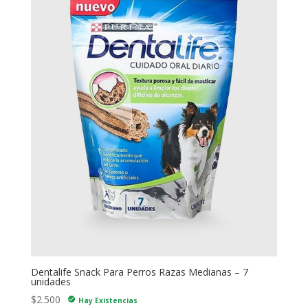
Dentalife Snack Para Perros Razas Medianas – 7
unidades
$
2.500
check_circle
Hay Existencias