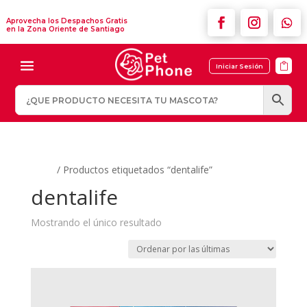
Aprovecha los Despachos Gratis
en la Zona Oriente de Santiago

Iniciar Sesión
Inicio
/ Productos etiquetados “dentalife”
dentalife
Mostrando el único resultado