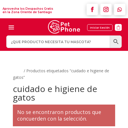
Aprovecha los Despachos Gratis
en la Zona Oriente de Santiago

Iniciar Sesión
Inicio
/ Productos etiquetados “cuidado e higiene de
gatos”
cuidado e higiene de
gatos
No se encontraron productos que
concuerden con la selección.