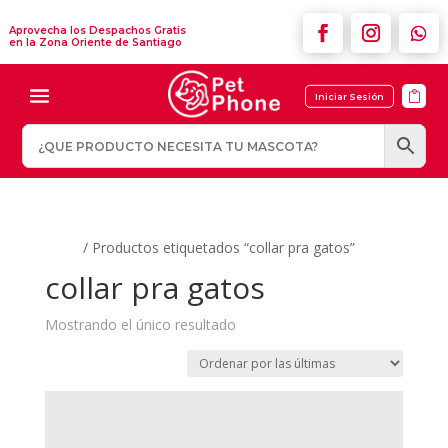
Aprovecha los Despachos Gratis
en la Zona Oriente de Santiago

Iniciar Sesión
Inicio
/ Productos etiquetados “collar pra gatos”
collar pra gatos
Mostrando el único resultado