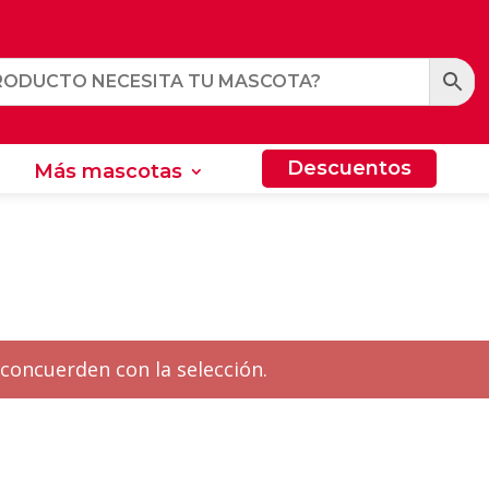
Descuentos
Más mascotas
Descuentos
Más mascotas
concuerden con la selección.