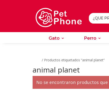
Gato
Perro
Gato
Perro
Inicio
/ Productos etiquetados “animal planet”
animal planet
No se encontraron productos que 