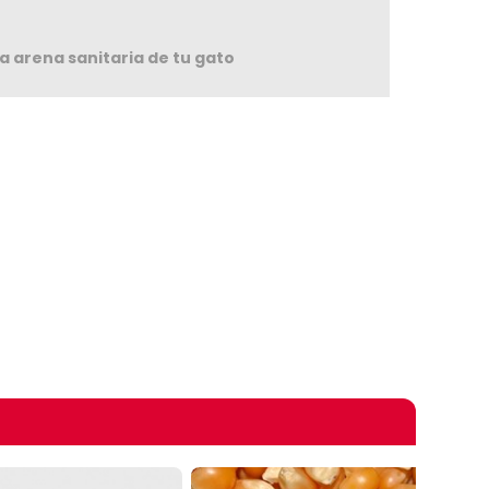
la arena sanitaria de tu gato
omprando