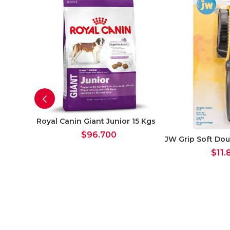
Royal Canin Giant Junior 15 Kgs
$
96.700
JW Grip Soft Dou
5 Kgs
$
11.