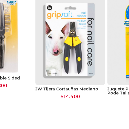
ble Sided
800
JW Tijera Cortauñas Mediano
Juguete P
Pode Tall
$
14.400