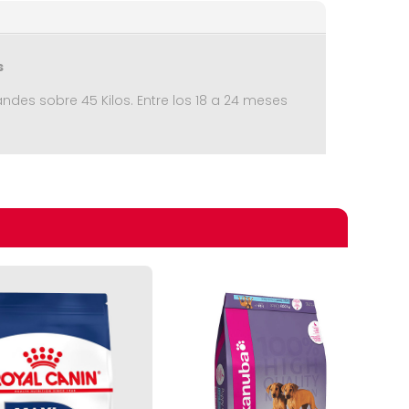
s
des sobre 45 Kilos. Entre los 18 a 24 meses
omprando