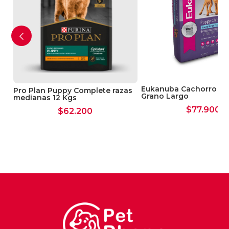
Eukanuba Cachorro 15
Pro Plan Puppy Complete razas
Grano Largo
medianas 12 Kgs
$
77.900
$
62.200