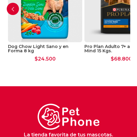
ie
Dog Chow Light Sano y en
Pro Plan Adulto 7+ años
Forma 8 kg
Mind 15 Kgs.
$
24.500
$
68.800
La tienda favorita de tus mascotas.