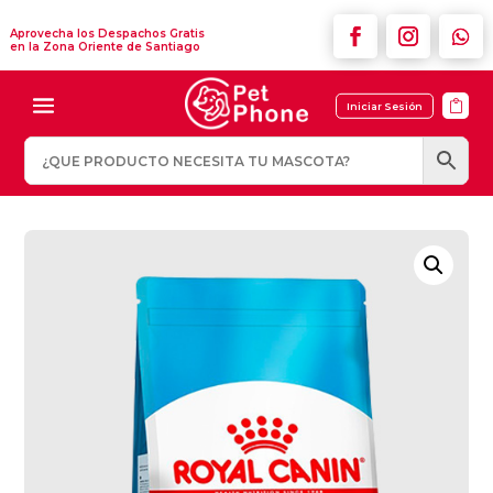
Aprovecha los Despachos Gratis
en la Zona Oriente de Santiago

Iniciar Sesión