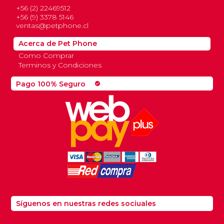
+56 (2) 22469512
+56 (9) 3378 5146
ventas@petphone.cl
Acerca de Pet Phone
Como Comprar
Terminos y Condiciones
Pago 100% Seguro
check_circle
Síguenos en nuestras redes sociuales