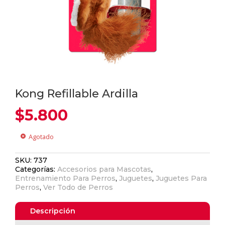
Kong Refillable Ardilla
$
5.800
Agotado
cancel
SKU:
737
Categorías:
Accesorios para Mascotas
,
Entrenamiento Para Perros
,
Juguetes
,
Juguetes Para
Perros
,
Ver Todo de Perros
Descripción