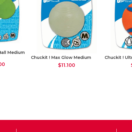
 Ball Medium
Chuckit ! Max Glow Medium
Chuckit ! Ul
00
$
11.100