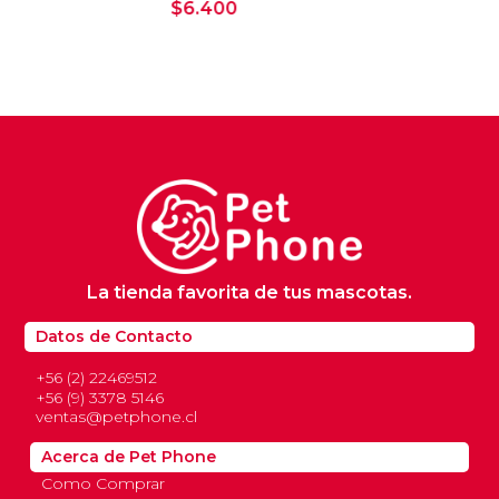
$
6.400
La tienda favorita de tus mascotas.
Datos de Contacto
+56 (2) 22469512
+56 (9) 3378 5146
ventas@petphone.cl
Acerca de Pet Phone
Como Comprar