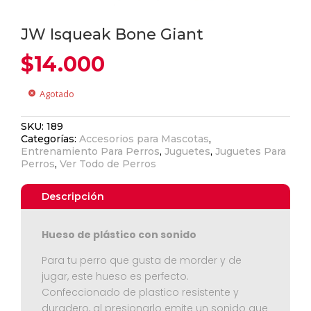
JW Isqueak Bone Giant
$
14.000
Agotado
cancel
SKU:
189
Categorías:
Accesorios para Mascotas
,
Entrenamiento Para Perros
,
Juguetes
,
Juguetes Para
Perros
,
Ver Todo de Perros
Descripción
Hueso de plástico con sonido
Para tu perro que gusta de morder y de
jugar, este hueso es perfecto.
Confeccionado de plastico resistente y
duradero, al presionarlo emite un sonido que