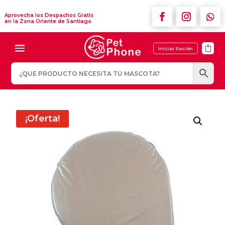
Aprovecha los Despachos Gratis
en la Zona Oriente de Santiago

Iniciar Sesión
¡Oferta!