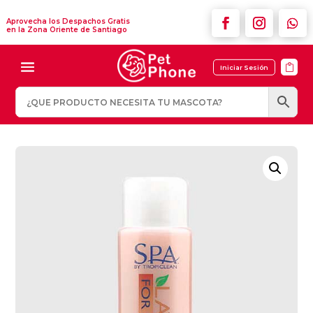
Aprovecha los Despachos Gratis
en la Zona Oriente de Santiago

Iniciar Sesión