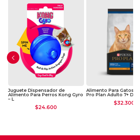
Juguete Dispensador de
Alimento Para Gatos Se
Alimento Para Perros Kong Gyro
Pro Plan Adulto 7+ De 3
– L
$
32.300
$
24.600