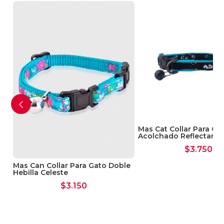
Mas Cat Collar Para Ga
Acolchado Reflectante
$
3.750
Mas Can Collar Para Gato Doble
Hebilla Celeste
$
3.150