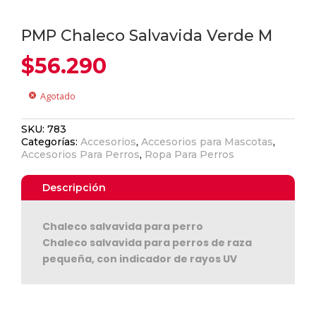
PMP Chaleco Salvavida Verde M
$
56.290
Agotado
cancel
SKU:
783
Categorías:
Accesorios
,
Accesorios para Mascotas
,
Accesorios Para Perros
,
Ropa Para Perros
Descripción
Chaleco salvavida para perro
Chaleco salvavida para perros de raza
pequeña, con indicador de rayos UV