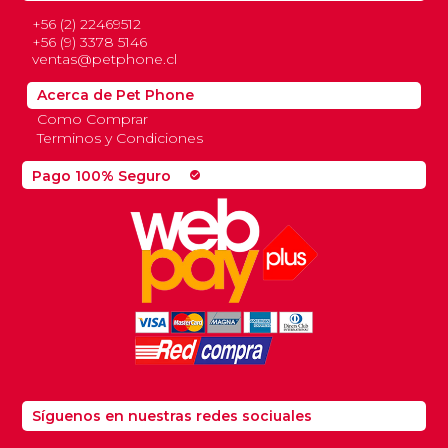
+56 (2) 22469512
+56 (9) 3378 5146
ventas@petphone.cl
Acerca de Pet Phone
Como Comprar
Terminos y Condiciones
Pago 100% Seguro
check_circle
Síguenos en nuestras redes sociuales