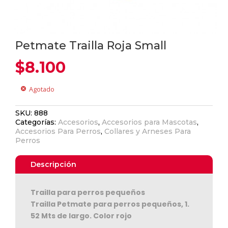
Petmate Trailla Roja Small
$
8.100
Agotado
cancel
SKU:
888
Categorías:
Accesorios
,
Accesorios para Mascotas
,
Accesorios Para Perros
,
Collares y Arneses Para
Perros
Descripción
Trailla para perros pequeños
Trailla Petmate para perros pequeños, 1.
52 Mts de largo. Color rojo