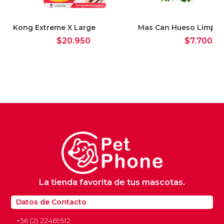
Kong Extreme X Large
Mas Can Hueso Limpia 
$
20.950
$
7.700
La tienda favorita de tus mascotas.
Datos de Contacto
+56 (2) 22469512