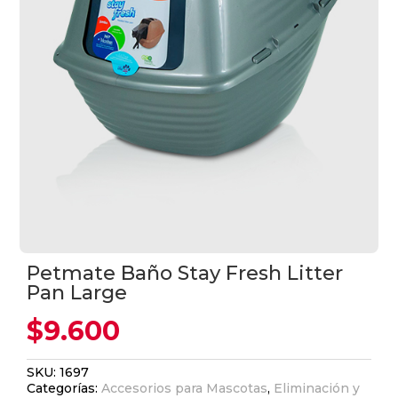
Petmate Baño Stay Fresh Litter
Pan Large
$
9.600
SKU:
1697
Categorías:
Accesorios para Mascotas
,
Eliminación y