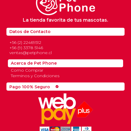
La tienda favorita de tus mascotas.
Datos de Contacto
+56 (2) 22469512
+56 (9) 3378 5146
ventas@petphone.cl
Acerca de Pet Phone
Como Comprar
Terminos y Condiciones
Pago 100% Seguro
check_circle