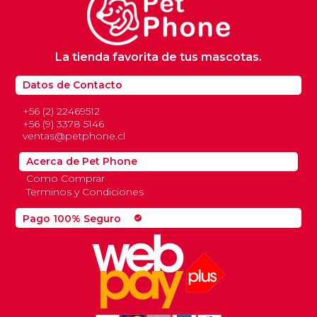
La tienda favorita de tus mascotas.
Datos de Contacto
+56 (2) 22469512
+56 (9) 3378 5146
ventas@petphone.cl
Acerca de Pet Phone
Como Comprar
Terminos y Condiciones
Pago 100% Seguro
check_circle