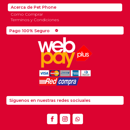
Acerca de Pet Phone
Como Comprar
Terminos y Condiciones
Pago 100% Seguro
check_circle
Síguenos en nuestras redes sociuales