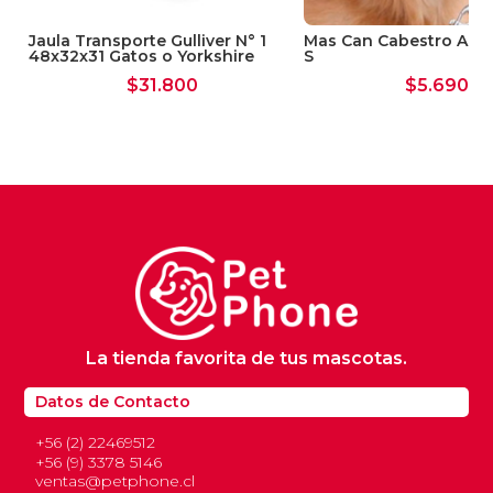
Jaula Transporte Gulliver N° 1
Mas Can Cabestro Anti
48x32x31 Gatos o Yorkshire
S
$
31.800
$
5.690
La tienda favorita de tus mascotas.
Datos de Contacto
+56 (2) 22469512
+56 (9) 3378 5146
ventas@petphone.cl