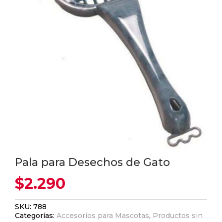
Pala para Desechos de Gato
$
2.290
SKU:
788
Categorías:
Accesorios para Mascotas
,
Productos sin