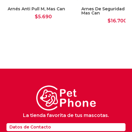
Arnés Anti Pull M, Mas Can
Arnes De Seguridad Mul
Mas Can
$
5.690
$
16.700
La tienda favorita de tus mascotas.
Datos de Contacto